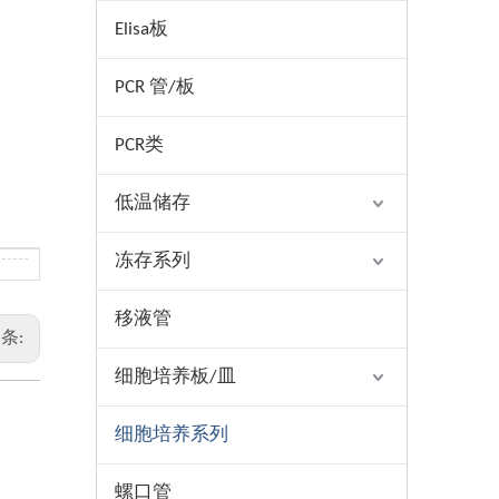
Elisa板
PCR 管/板
PCR类
低温储存
冻存系列
移液管
条:
细胞培养板/皿
细胞培养系列
螺口管