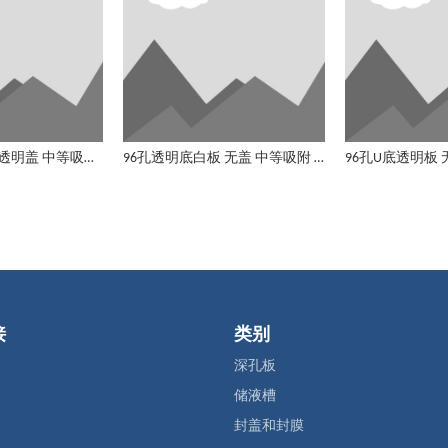
96孔U底透明板 透明盖 中等吸附 无菌
96孔透明底白板 无盖 中等吸附 非无菌
接
类别
深孔板
储液槽
封盖和封膜