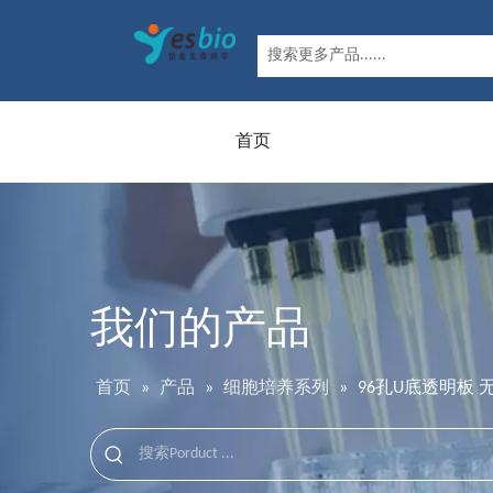
首页
我们的产品
首页
»
产品
»
细胞培养系列
»
96孔U底透明板 