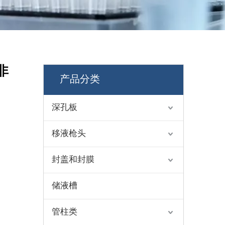
非
产品分类
深孔板
移液枪头
封盖和封膜
储液槽
管柱类