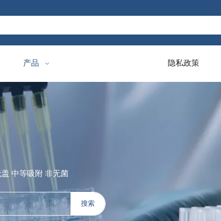
产品
隐私政策
无盖 中等吸附 非无菌
搜索