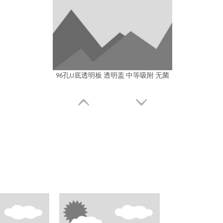
96孔U底透明板 透明盖 中等吸附 无菌
96孔U底透明板 无盖 高等吸附 非无菌