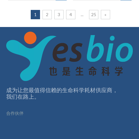
1
2
3
4
...
25
»
成为让您最值得信赖的⽣命科学耗材供应商，
我们在路上。
合作伙伴