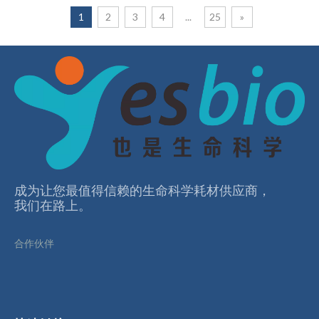
1
2
3
4
...
25
»
成为让您最值得信赖的⽣命科学耗材供应商，
我们在路上。
合作伙伴