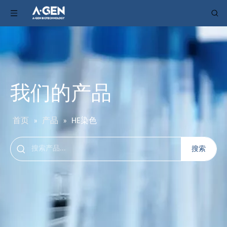
我们的产品
首页
»
产品
»
HE染色
搜索