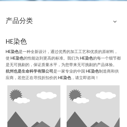
产品分类
HE染色
HE染色
是一种全新设计，通过优秀的加工工艺和优质的原材料，
使
HE染色
的性能达到更高的标准。我们为
HE染色
的每一个细节都
是无可挑剔的，保证质量水平，为您带来无可挑剔的产品体验。
杭州也是生命科学有限公司
是一家专业的中国
HE染色
制造商和供
应商，若您正在寻找折扣价的
HE染色
，请立即咨询！