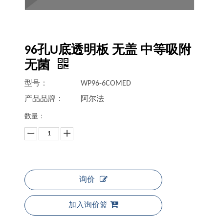
96孔U底透明板 无盖 中等吸附
无菌
型号：
WP96-6COMED
产品品牌：
阿尔法
数量：
询价
加入询价篮