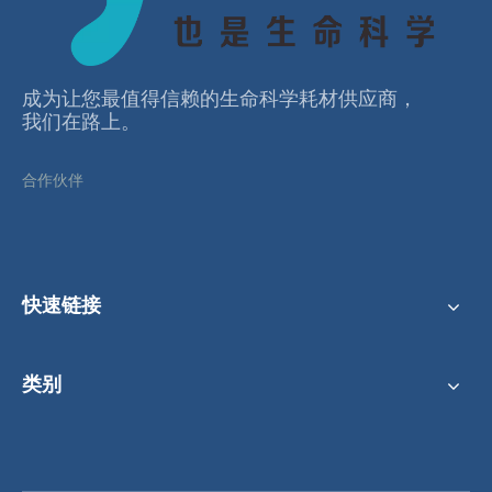
96孔透明板 透明盖 高等吸附 无菌
96孔U底透明板 无盖 高等吸附 无菌
成为让您最值得信赖的⽣命科学耗材供应商，
我们在路上。
合作伙伴
快速链接
类别
96孔U底透明板 透明盖 高等吸附 非无菌
96孔U底透明板 无盖 中等吸附 非无菌