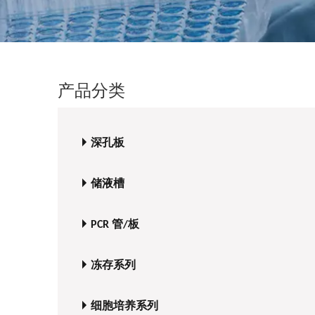
产品分类
深孔板
储液槽
PCR 管/板
冻存系列
细胞培养系列