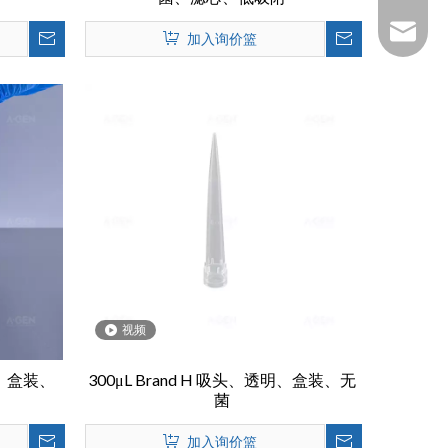
1025322
加入询价篮
视频
透明、盒装、
300μL Brand H 吸头、透明、盒装、无
菌
加入询价篮