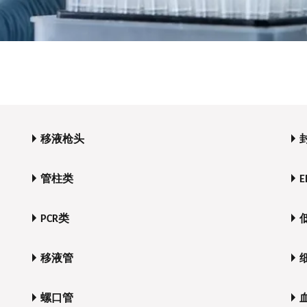
移液枪头
管柱类
E
PCR类
移液管
螺口管