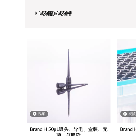
试剂瓶&试剂槽
视频
视频
Brand H 50μL吸头、导电、盒装、无
Bran
菌、低吸附