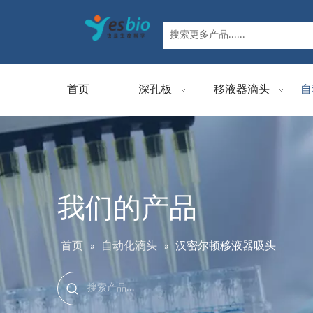
首页
深孔板
移液器滴头
自
我们的产品
首页
»
自动化滴头
»
汉密尔顿移液器吸头