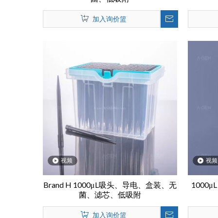
加入询价篮
视频
视频
Brand H 1000μL吸头、导电、盒装、无
1000μ
菌、滤芯、低吸附
加入询价篮