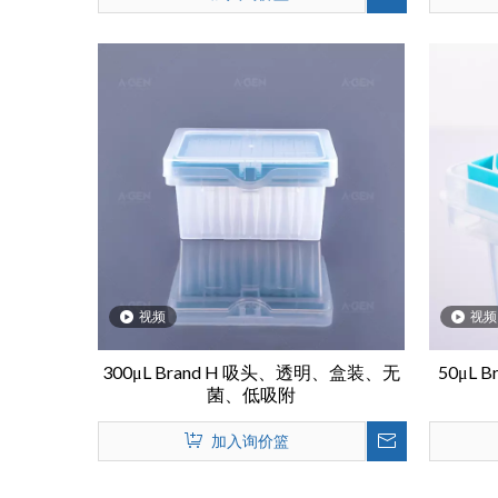
视频
视频
300μL Brand H 吸头、透明、盒装、无
50μL
菌、低吸附
加入询价篮