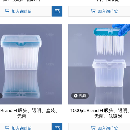
加入询价篮
加入询价篮
视频
L Brand H 吸头、透明、盒装、
1000μL Brand H 吸头、
无菌
无菌、低吸附
加入询价篮
加入询价篮