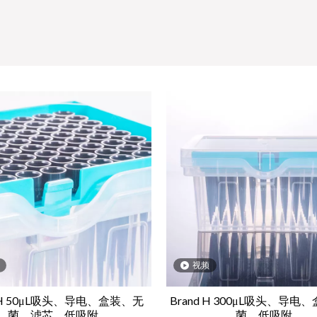
视频
d H 50μL吸头、导电、盒装、无
Brand H 300μL吸头、导电
菌、滤芯、低吸附
菌、低吸附