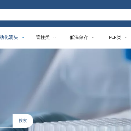
动化滴头
管柱类
低温储存
PCR类
搜索