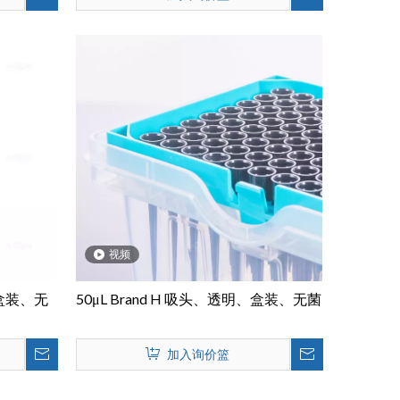
视频
、盒装、无
50μL Brand H 吸头、透明、盒装、无菌
加入询价篮