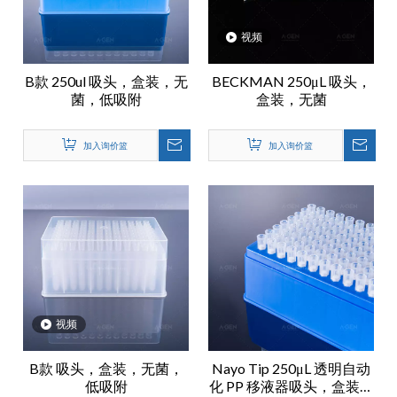
视频
B款 250ul 吸头，盒装，无
BECKMAN 250μL 吸头，
菌，低吸附
盒装，无菌
加入询价篮
加入询价篮
视频
B款 吸头，盒装，无菌，
Nayo Tip 250μL 透明自动
低吸附
化 PP 移液器吸头，盒装，