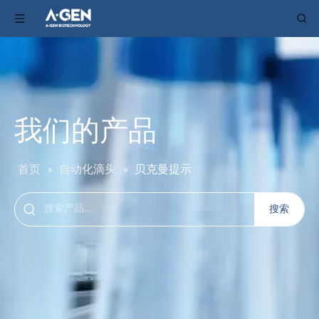
我们的产品
首页
»
自动化滴头
»
贝克曼提示
搜索