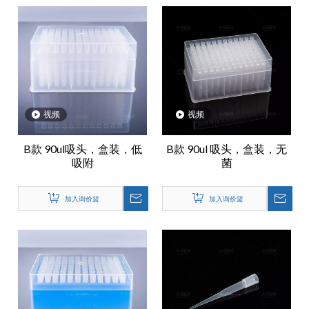
视频
视频
B款 90ul吸头，盒装，低
B款 90ul 吸头，盒装，无
吸附
菌
加入询价篮
加入询价篮