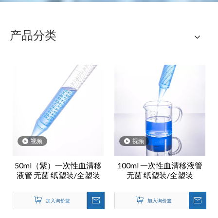
产品分类
视频
视频
50ml（紫）一次性血清移
100ml 一次性血清移液管
液管 无菌 纸塑装/全塑装
无菌 纸塑装/全塑装
加入询价篮
加入询价篮