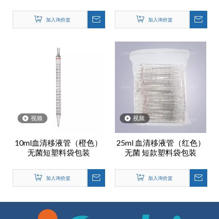
加入询价篮
加入询价篮
视频
视频
10ml血清移液管（橙色）
25ml 血清移液管（红色）
无菌短塑料袋包装
无菌 短款塑料袋包装
加入询价篮
加入询价篮