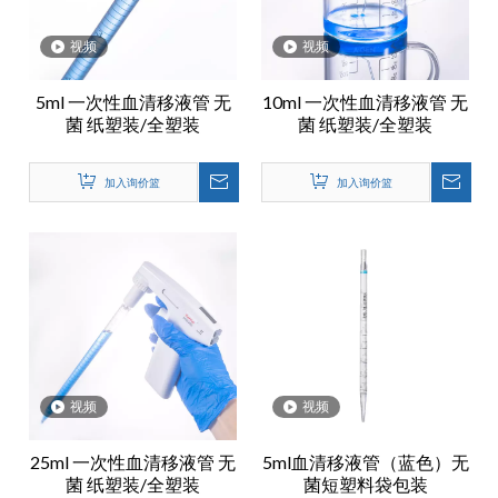
视频
视频
5ml 一次性血清移液管 无
10ml 一次性血清移液管 无
菌 纸塑装/全塑装
菌 纸塑装/全塑装
加入询价篮
加入询价篮
视频
视频
25ml 一次性血清移液管 无
5ml血清移液管（蓝色）无
菌 纸塑装/全塑装
菌短塑料袋包装