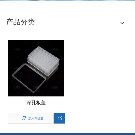
产品分类
深孔板盖
加入询价篮