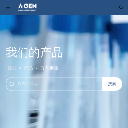
我们的产品
首页
»
产品
»
方孔盖板
搜索