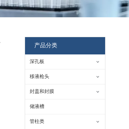
无
产品分类
深孔板
移液枪头
封盖和封膜
储液槽
管柱类