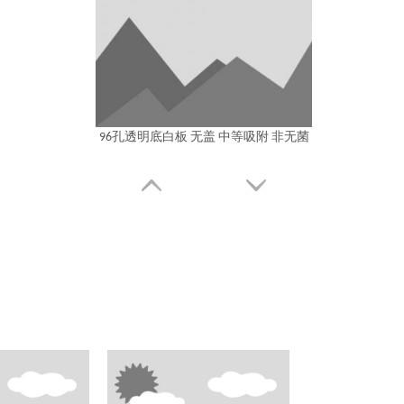
96孔透明底白板 无盖 中等吸附 非无菌
96孔U底透明板 无盖 高等吸附 非无菌