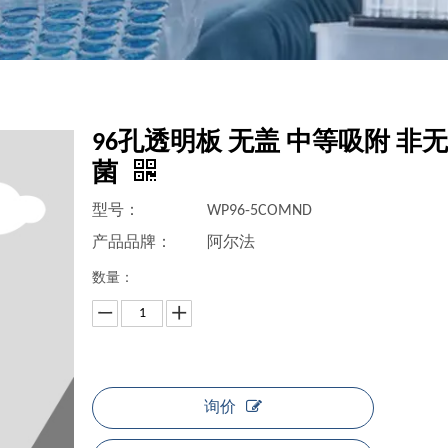
96孔透明板 无盖 中等吸附 非
菌
型号：
WP96-5COMND
产品品牌：
阿尔法
数量：
询价