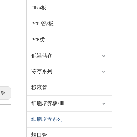
Elisa板
PCR 管/板
PCR类
低温储存
冻存系列
移液管
条:
细胞培养板/皿
细胞培养系列
螺口管