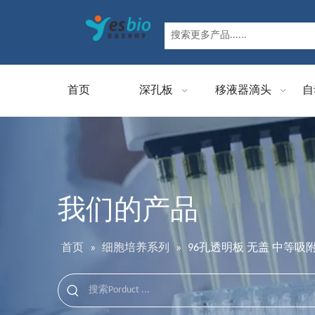
首页
深孔板
移液器滴头
自
我们的产品
首页
»
细胞培养系列
»
96孔透明板 无盖 中等吸