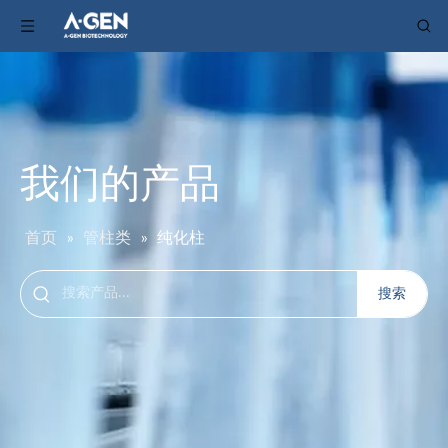
我们的产品
首页
»
管柱类
»
纯化柱
搜索