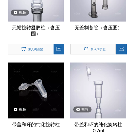
视频
无帽旋转凝胶柱（含压
无盖制备管（含压圈）
圈）
加入询价篮
加入询价篮
视频
视频
带盖和环的纯化旋转柱
带盖和环的纯化旋转柱
0.7ml