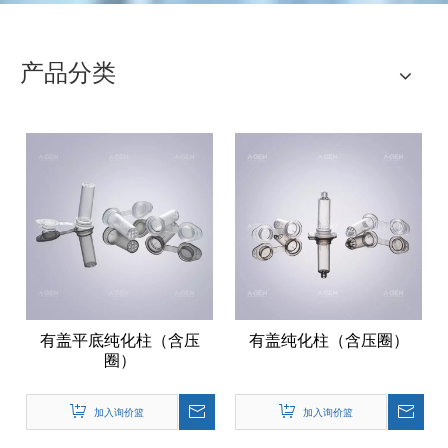
产品分类
有盖平底纯化柱（含压
有盖纯化柱（含压圈）
圈）
加入询价篮
加入询价篮