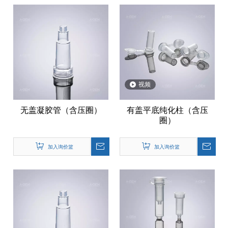
视频
无盖凝胶管（含压圈）
有盖平底纯化柱（含压
圈）
加入询价篮
加入询价篮