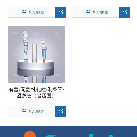
加入询价篮
加入询价篮
有盖/无盖 纯化柱/制备管/
凝胶管（含压圈）
加入询价篮