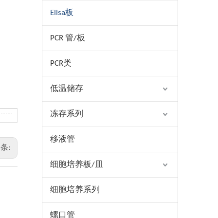
Elisa板
PCR 管/板
PCR类
低温储存
冻存系列
移液管
条:
细胞培养板/皿
细胞培养系列
螺口管