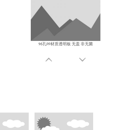
96孔PP材质透明板 无盖 非无菌
96孔PP材质透明板 PS盖 非无菌