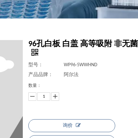
96孔白板 白盖 高等吸附 非无
型号：
WP96-5WWHND
产品品牌：
阿尔法
数量：
询价