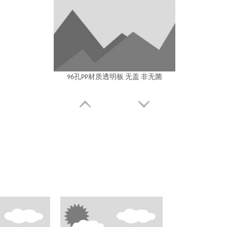
96孔PP材质透明板 无盖 非无菌
96孔PP材质透明板 PS盖 非无菌