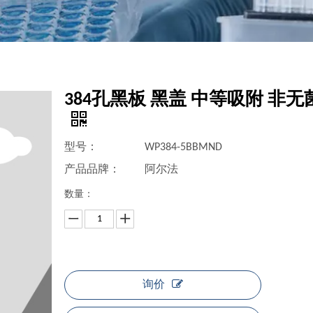
384孔黑板 黑盖 中等吸附 非无
型号：
WP384-5BBMND
产品品牌：
阿尔法
数量：
询价