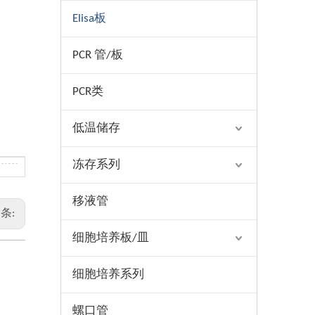
Elisa板
PCR 管/板
PCR类
低温储存
冻存系列
移液管
条:
细胞培养板/皿
细胞培养系列
螺口管