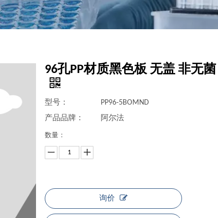
96孔PP材质黑色板 无盖 非无菌
型号：
PP96-5BOMND
产品品牌：
阿尔法
数量：
询价