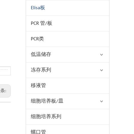
Elisa板
PCR 管/板
PCR类
低温储存
冻存系列
移液管
条:
细胞培养板/皿
细胞培养系列
螺口管