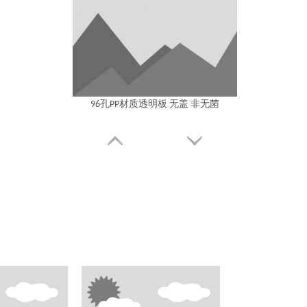
96孔PP材质透明板 无盖 非无菌
384孔黑板 黑盖 中等吸附 非无菌