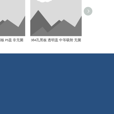
板 PS盖 非无菌
384孔黑板 透明盖 中等吸附 无菌
384孔黑板 黑盖
384孔黑板 黑盖 高等吸附 非无菌