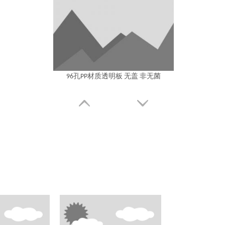
96孔PP材质透明板 无盖 非无菌
96孔PP材质透明板 PS盖 非无菌