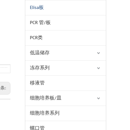
Elisa板
PCR 管/板
PCR类
低温储存
冻存系列
移液管
条:
细胞培养板/皿
细胞培养系列
螺口管