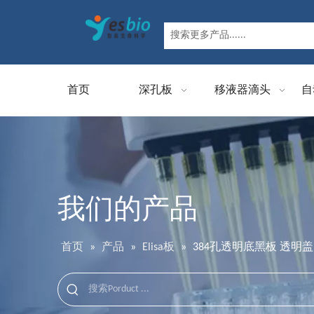
首页
深孔板
移液器滴头
自
我们的产品
首页
»
产品
»
Elisa板
»
384孔透明底黑板 透明盖