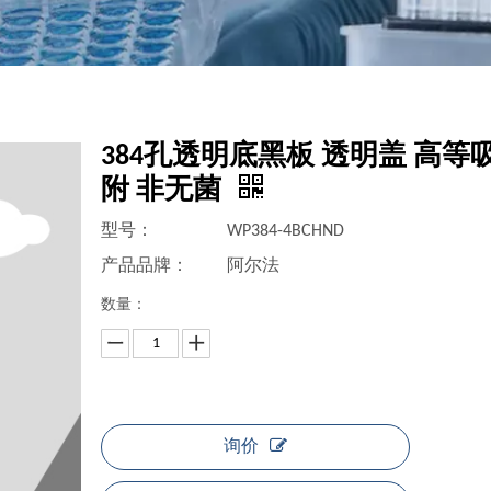
384孔透明底黑板 透明盖 高等
附 非无菌
型号：
WP384-4BCHND
产品品牌：
阿尔法
数量：
询价