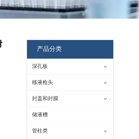
附
产品分类
深孔板
移液枪头
封盖和封膜
储液槽
管柱类