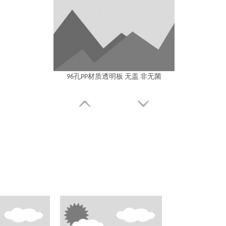
96孔PP材质透明板 无盖 非无菌
96孔PP材质透明板 PS盖 非无菌