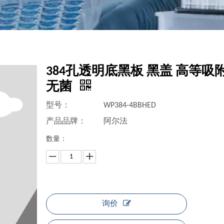
384孔透明底黑板 黑盖 高等吸
无菌
型号：
WP384-4BBHED
产品品牌：
阿尔法
数量：
询价