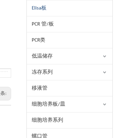
Elisa板
PCR 管/板
PCR类
低温储存
冻存系列
移液管
条:
细胞培养板/皿
细胞培养系列
螺口管