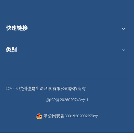
快速链接
类别
300μLBrand H 吸头、导电、5连盒装、无菌
H款吸头 300μL 导电 5连盒装 无菌 低吸附
©2026 杭州也是生命科学有限公司版权所有
浙ICP备2026020743号-1
浙公网安备33019202002970号