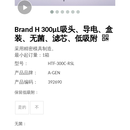
Brand H 300μL吸头、导电、盒
装、无菌、滤芯、低吸附
采用精密模具制造。
最小起订量：1箱
型号：
HTF-300C-RSL
产品品牌：
A-GEN
产品编码：
392690
保留低吸附：
是的
不
无菌：