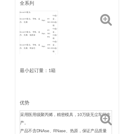
全系列
Brand H 吸头
96盒/
Brand H 吸头、导电、盒
HT-
盒，
50μL
内、无菌
50C-RS
36盒/
箱
96盒/
HT-
Brand H 吸头、导电、盒
盒，
50μL
50C-
内、无菌、低残留
36盒/
RSL
箱
96盒/
Brand H 吸头、导电、盒
HTF-
盒，
50μL
内、无菌、带滤芯
50C-RS
36盒/
箱
96盒/
Brand H 吸头、导电、盒
HTF-
盒，
内、无菌、带滤芯、低残
50μL
50C-
36盒/
留
RSL
箱
96盒/
HT-
最小起订量：1箱
Brand H 吸头、导电、盒
盒，
300μL
300C-
内、无菌
36盒/
RS
箱
96盒/
HT-
Brand H 吸头、导电、盒
盒，
300μL
300C-
内、无菌、低残留
36盒/
RSL
箱
96盒/
HTF-
Brand H 吸头、导电、盒
盒，
300μL
300C-
内、无菌、带滤芯
36盒/
优势
RS
箱
96盒/
Brand H 吸头、导电、盒
HTF-
盒，
内、无菌、带滤芯、低残
300μL
300C-
采用医用级聚丙烯，精密模具，10万级无尘车间生
36盒/
留
RSL
箱
96盒/
产。
HT-
Brand H 吸头、导电、盒
盒，
1000μL
1000C-
内、无菌
24盒/
RS
产品不含DNAse、RNase、热原，保证产品质量
箱
96盒/