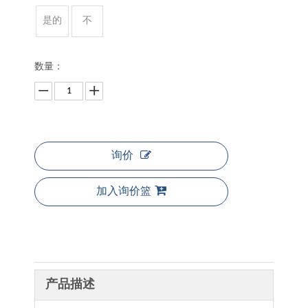
是的
不
数量：
询价
加入询价篮
产品描述