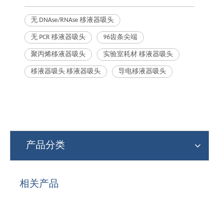
无 DNAse/RNAse 移液器吸头
无 PCR 移液器吸头
96齿条尖端
聚丙烯移液器吸头
实验室耗材 移液器吸头
移液器吸头 移液器吸头
导电移液器吸头
产品分类
相关产品