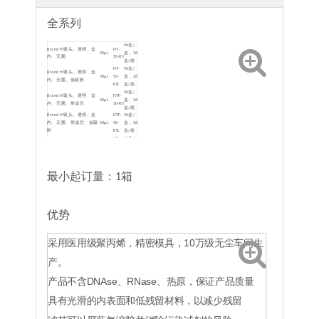
全系列
96盒/
Brand H 吸头、透明、盒
HT-
50μL
盒，36
内、无菌
50-RS
盒/箱
HT-
96盒/
Brand H 吸头、透明、盒
50μL
50-
盒，36
内、无菌、低吸附
RSL
盒/箱
96盒/
Brand H 吸头、透明、盒
HTF-
50μL
盒，36
内、无菌、带滤芯
50-RS
盒/箱
Brand H 吸头、透明、盒
HTF-
96盒/
内、无菌、带滤芯、低吸
50μL
50-
盒，36
附
RSL
盒/箱
HT-
96盒/
Brand H 吸头、透明、盒
300μL
300-
盒，36
内、无菌
RS
盒/箱
HT-
96盒/
Brand H 吸头、透明、盒
300μL
300-
盒，36
内、无菌、低吸附
最小起订量：1箱
RSL
盒/箱
HTF-
96盒/
Brand H 吸头、透明、盒
300μL
300-
盒，36
内、无菌、带滤芯
RS
盒/箱
Brand H 吸头、透明、盒
HTF-
96盒/
优势
内、无菌、带滤芯、低吸
300μL
300-
盒，36
附
RSL
盒/箱
HT-
96盒/
Brand H 吸头、透明、盒
采用医用级聚丙烯，精密模具，10万级无尘车间生
1000μL
1000-
盒，24
内、无菌
RS
盒/箱
HT-
96盒/
产。
Brand H 吸头、透明、盒
1000μL
1000-
盒，24
内、无菌、低吸附
RSL
盒/箱
产品不含DNAse、RNase、热原，保证产品质量
HTF-
96盒/
Brand H 吸头、透明、盒
1000μL
1000-
盒，24
内、无菌、带滤芯
RS
盒/箱
具有光滑的内表面和低残留材料，以减少残留
Brand H 吸头、透明、盒
HTF-
96盒/
内、无菌、带滤芯、低吸
1000μL
1000-
盒，24
附
RSL
盒/箱