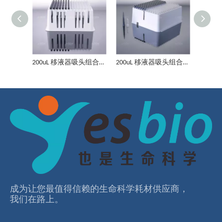
200ul 移液器检测吸头 导电吸头 RC款 E411、黑
96 孔培养板（平底）未处理 灭菌
200uL 移液器吸头组合盒导电吸头透明管 RC款 E801套装、透明+黑
200uL 移液器吸头组合盒导电吸头和透明管 RC款 E601套装、透明+黑
6孔透明板，透明盖，TC处理无菌，吸塑盒装
48孔透明板，透明盖，TC处理无菌，吸塑盒装
成为让您最值得信赖的⽣命科学耗材供应商，
我们在路上。