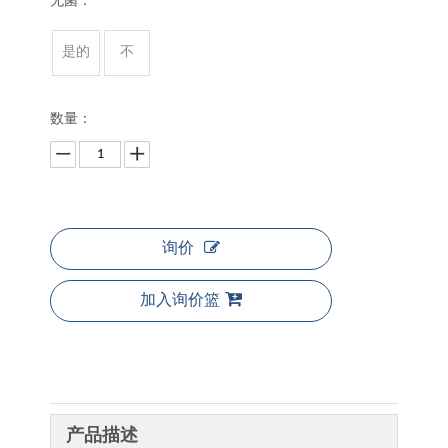
无菌：
是的
不
数量：
询价
加入询价篮
产品描述