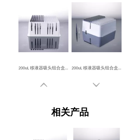
200uL 移液器吸头组合盒导电吸头透明管 RC款 E801套装、透明+黑
200uL 移液器吸头组合盒导电吸头和透明管 RC款 E601套装、透明+黑
相关产品