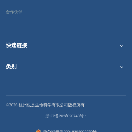
合作伙伴
快速链接
类别
H款吸头 300μL 导电 5连盒装 无菌 低吸附
50μL Brand H 吸头、导电、5连盒装、无菌、滤芯
©2026 杭州也是生命科学有限公司版权所有
浙ICP备2026020743号-1