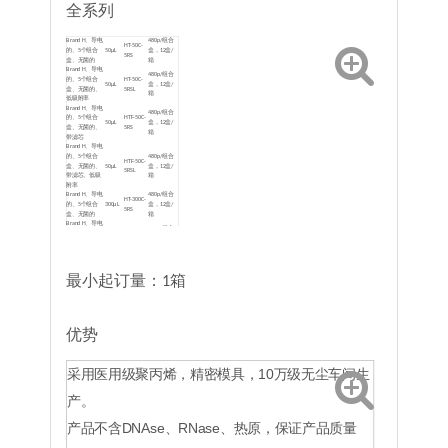
全系列
Brand H
、
导电
480p/组合
HT-50C-
的
、
5个组合
50μL
盒，12盒/
5RS
盒
、
无菌的
箱
Brand H
、
导电
480p/组合
的
、
5个组合
HT-50C-
50μL
盒，12盒/
盒
、
无菌的
、
5RSL
箱
低吸附率
Brand H
、
导电
480p/组合
的
、
5个组合
HTF-50C-
50μL
盒，12盒/
盒
、
无菌的
、
5RS
箱
带滤芯
Brand H
、
导电
的
、
5个组合
480p/组合
HTF-50C-
盒
、
无菌的
、
50μL
盒，12盒/
5RSL
带滤芯
、
低吸
箱
附率
Brand H
、
导电
480p/组合
HT-300C-
的
、
5个组合
300μL
盒，12盒/
5RS
盒
、
无菌的
箱
Brand H
、
导电
480p/组合
的
、
5个组合
HT-300C-
300μL
盒，12盒/
盒
、
无菌的
、
5RSL
箱
低吸附率
Brand H
、
导电
480p/组合
的
、
5个组合
HTF-300C-
300μL
盒，12盒/
最小起订量：1箱
盒
、
无菌的
、
5RS
箱
带滤芯
Brand H
、
导电
的
、
5个组合
480p/组合
HTF-300C-
盒
、
无菌的
、
300μL
盒，12盒/
5RSL
带滤芯
、
低吸
箱
优势
附率
Brand H
、
导电
HT-1000C-
480p/组合
的
、
5个组合
1000μL
5RS
盒，8盒/箱
盒
、
无菌的
采用医用级聚丙烯，精密模具，10万级无尘车间生
Brand H
、
导电
的
、
5个组合
HT-1000C-
480p/组合
1000μL
产。
盒
、
无菌的
、
5RSL
盒，8盒/箱
低吸附率
Brand H
、
导电
HTF-
产品不含DNAse、RNase、热原，保证产品质量
的
、
5个组合
480p/组合
1000μL
1000C-
盒
、
无菌的
、
盒，8盒/箱
5RS
带滤芯