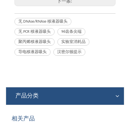
下一条:
无 DNAse/RNAse 移液器吸头
无 PCR 移液器吸头
96齿条尖端
聚丙烯移液器吸头
实验室消耗品
导电移液器吸头
汉密尔顿提示
产品分类
相关产品