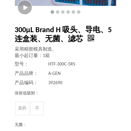
300μL Brand H 吸头、导电、5
连盒装、无菌、滤芯
采用精密模具制造。
最小起订量：1箱
型号：
HTF-300C-5RS
产品品牌：
A-GEN
产品编码：
392690
保留低吸附：
是的
不
无菌：