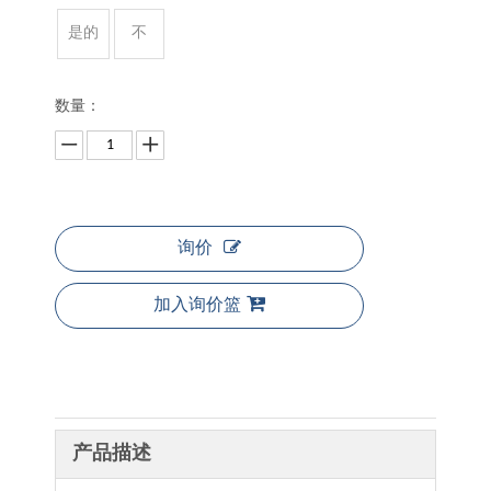
是的
不
数量：
询价
加入询价篮
产品描述