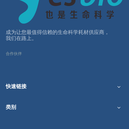
6孔透明板，透明盖，TC处理无菌，吸塑盒装
48孔透明板，透明盖，TC处理无菌，吸塑盒装
成为让您最值得信赖的⽣命科学耗材供应商，
我们在路上。
合作伙伴
快速链接
类别
24孔透明板，透明盖，TC处理无菌，吸塑盒装
细胞培养透明板 透明盖 TC 处理 灭菌吸塑盒可供选择（6 孔、12 孔、24 孔、48 孔）