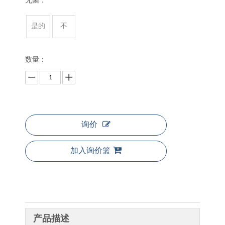
无菌：
是的
不
数量：
询价
加入询价篮
产品描述