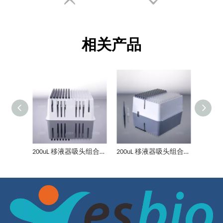
相关产品
200ul 移液器检测吸头 导电吸头 RC款 E411、黑
96 孔培养板（平底）未处理 灭菌
200uL 移液器吸头组合盒导电吸头透明管 RC款 E801套装、透明+黑
200uL 移液器吸头组合盒导电吸头和透明管 RC款 E601套装、透明+黑