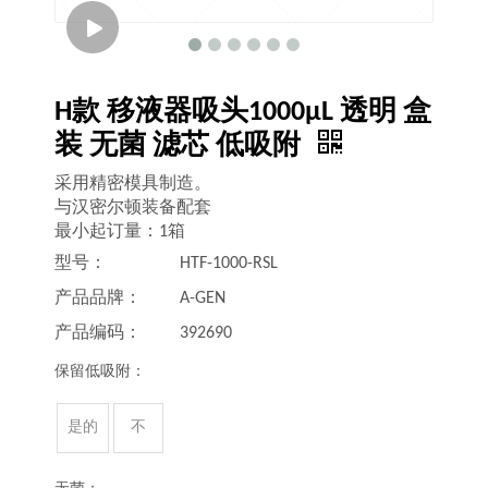
H款 移液器吸头1000μL 透明 盒
装 无菌 滤芯 低吸附
采用精密模具制造。
与汉密尔顿装备配套
最小起订量：1箱
型号：
HTF-1000-RSL
产品品牌：
A-GEN
产品编码：
392690
保留低吸附：
是的
不