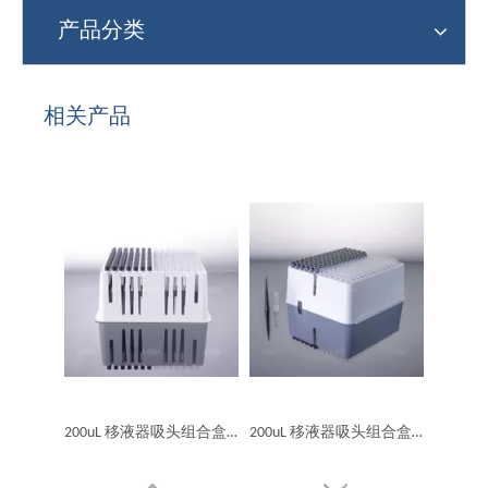
产品分类
相关产品
200uL 移液器吸头组合盒导电吸头透明管 RC款 E801套装、透明+黑
200uL 移液器吸头组合盒导电吸头和透明管 RC款 E601套装、透明+黑