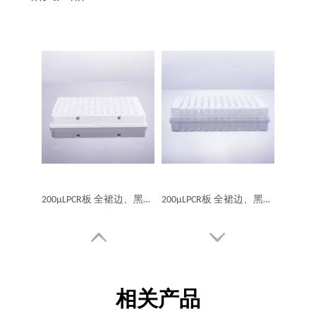
200μLPCR板 全裙边、黑色标识（乳白））
200μLPCR板 全裙边、黑色标识
相关产品