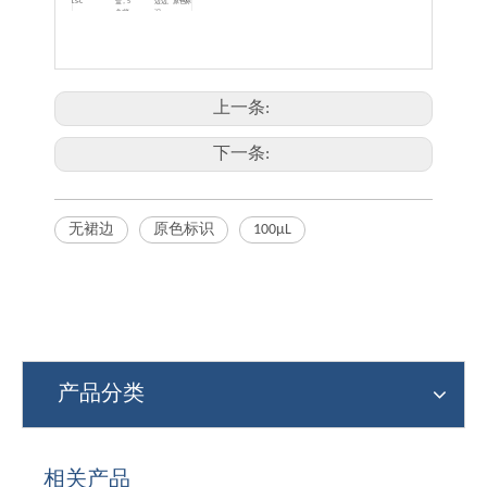
LS-C
盒，5
边边、原色标
盒/箱
识
PCR-96-
透明
10板/
100ul
100μL，全裙
LF-C
盒，5
边、原色标识
盒/箱
PCR-
磨砂
10板/
100ul
100μL，半裙
96AB-LS-
盒，5
边边、原色标
C
盒/箱
识
PCR-
乳白
10板/
100ul
100μL，无裙
96RC-LN-
盒，5
边、原色标识
上一条:
W
盒/箱
PCR-
乳白
10板/
100ul
100μL，半裙
96RC-LS-
盒，5
边边、原色标
W
盒/箱
识
下一条:
无裙边
原色标识
100μL
产品分类
相关产品