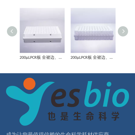
200μLPCR板 半裙边边、原色标识
100μL PCR板 半裙边边、原色标识(乳白）
200μLPCR板 全裙边、黑色标识（乳白））
200μLPCR板 全裙边、黑色标识
100μLPCR板 无裙边、原色标识(乳白）
100μLPCR板 全裙边、原色标识
成为让您最值得信赖的⽣命科学耗材供应商，