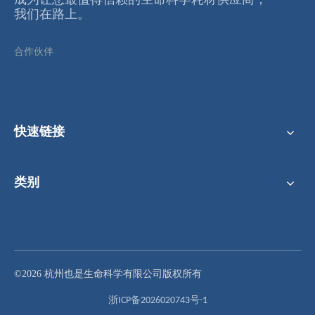
我们在路上。
合作伙伴
快速链接
类别
100μL，PCR板 半裙边边、原色标识
40μL 384孔PCR板 全裙边 白+透
©2026 杭州也是生命科学有限公司版权所有
浙ICP备2026020743号-1