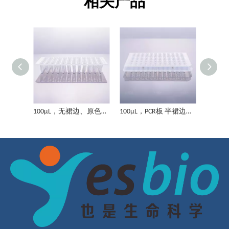
相关产品
100μLPCR板 全裙边、原色标识
100μL，无裙边、原色标识
100μL，PCR板 半裙边边、原色标识