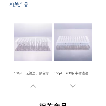
相关产品
100μL，无裙边、原色标识
100μL，PCR板 半裙边边、原色标识