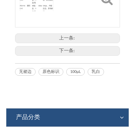
LN-C
盒，5
边、原色标识
盒/箱
PCR-96-
透明
10板/
100ul
100μL，半裙
LS-C
盒，5
边边、原色标
盒/箱
识
PCR-96-
透明
10板/
100ul
100μL，全裙
LF-C
盒，5
边、原色标识
盒/箱
PCR-
磨砂
10板/
100ul
100μL，半裙
96AB-LS-
盒，5
边边、原色标
C
盒/箱
识
PCR-
乳白
10板/
100ul
100μL，无裙
96RC-LN-
盒，5
边、原色标识
上一条:
W
盒/箱
PCR-
乳白
10板/
100ul
100μL，半裙
96RC-LS-
盒，5
边边、原色标
W
盒/箱
识
下一条:
无裙边
原色标识
100μL
乳白
产品分类