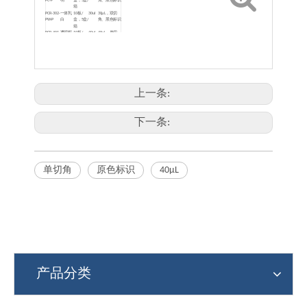
PC-P
明
盒，5盒/
角、黑色标识
箱
PCR-302-
一体乳
10板/
30ul
30μL，双切
PW-P
白
盒，5盒/
角、黑色标识
箱
PCR-401-
透明框
10板/
40ul
40μL，单切
C-P
+透明管
盒，5盒/
角、黑色标识
箱
PCR-401-
乳白框
10板/
40ul
40μL，单切
CW
+透明管
盒，5盒/
角、原色标识
箱
PCR-402-
乳白框
10板/
40ul
40μL，双切
W
+乳白管
盒，5盒/
角、原色标识
箱
上一条:
PCR-402-
透明框
10板/
40ul
40μL，双切
C-P
+透明管
盒，5盒/
角、黑色标识
箱
PCR-401-
黑色框/
10板/
40ul
40μL，单切
WB
乳白管
盒，5盒/
角、原色标识
下一条:
箱
单切角
原色标识
40μL
产品分类