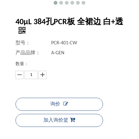
40μL 384孔PCR板 全裙边 白+透
型号：
PCR-401-CW
产品品牌：
A-GEN
数量：
询价
加入询价篮