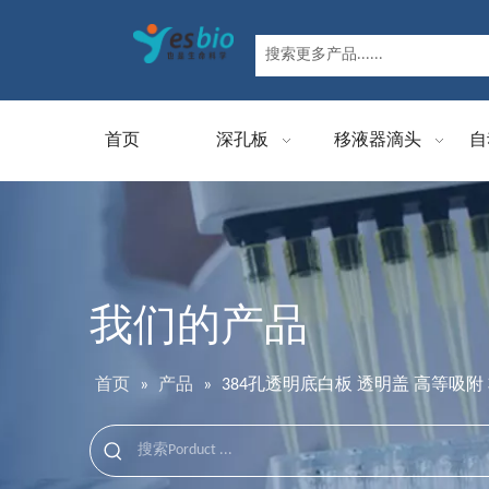
首页
深孔板
移液器滴头
自
我们的产品
首页
»
产品
»
384孔透明底白板 透明盖 高等吸附