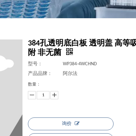
384孔透明底白板 透明盖 高等
附 非无菌
型号：
WP384-4WCHND
产品品牌：
阿尔法
数量：
询价