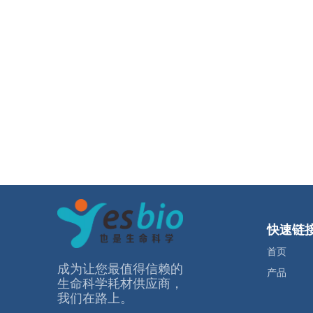
快速链
首页
成为让您最值得信赖的
产品
⽣命科学耗材供应商，
我们在路上。