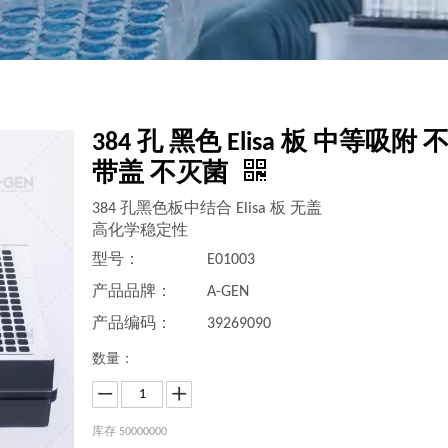
384 孔 黑色 Elisa 板 中等吸附 
带盖 不灭菌
384 孔黑色板中结合 Elisa 板 无盖
高化学稳定性
型号：
E01003
产品品牌：
A-GEN
产品编码：
39269090
数量：
库存
50000000