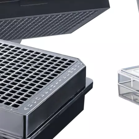
384孔黑板 黑盖 高等吸附 非无菌
384孔黑板 黑盖 中等吸附 无菌