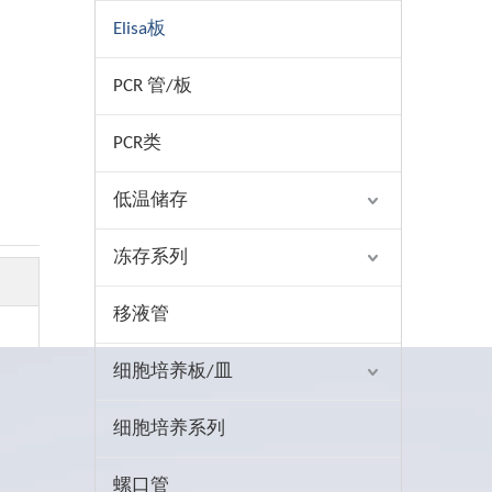
Elisa板
PCR 管/板
PCR类
低温储存
冻存系列
移液管
细胞培养板/皿
细胞培养系列
螺口管