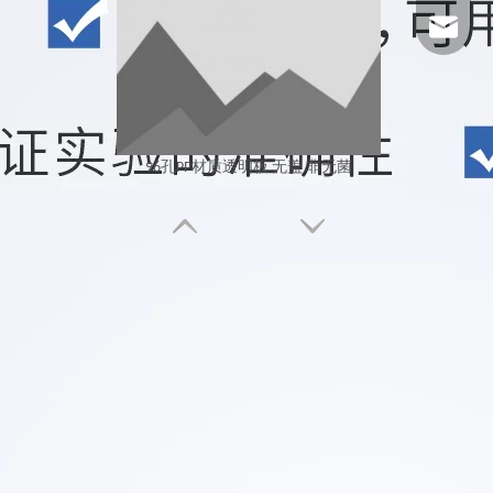
1025322
96孔PP材质透明板 无盖 非无菌
96孔PP材质透明板 PS盖 非无菌