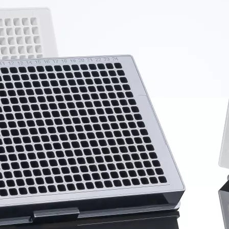
384孔黑板 透明盖 中等吸附 无菌