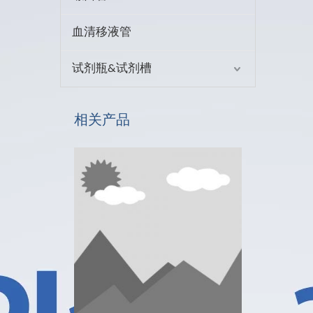
血清移液管
试剂瓶&试剂槽
相关产品