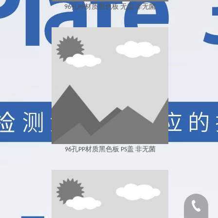
96孔PP材质黑色板 无盖 非无菌
96孔PP材质黑色板 PS盖 非无菌
1530654