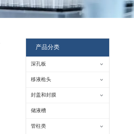
不
产品分类
深孔板
移液枪头
封盖和封膜
储液槽
管柱类