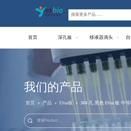
首页
深孔板
移液器滴头
自
我们的产品
首页
»
产品
»
Elisa板
»
384 孔 黑色 Elisa 板