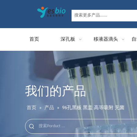
首页
深孔板
移液器滴头
自
我们的产品
首页
»
产品
»
96孔黑板 黑盖 高等吸附 无菌