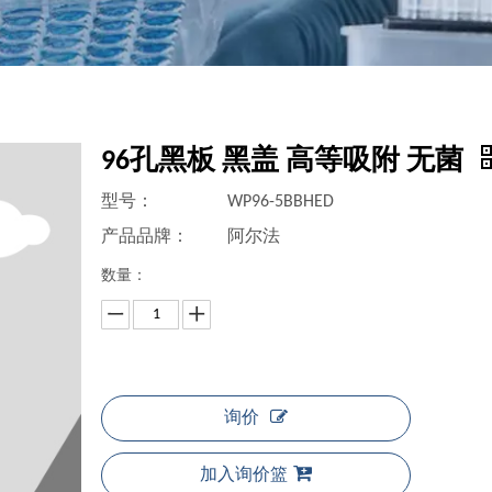
96孔黑板 黑盖 高等吸附 无菌
型号：
WP96-5BBHED
产品品牌：
阿尔法
数量：
询价
加入询价篮