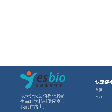
快速链
首页
成为让您最值得信赖的
产品
⽣命科学耗材供应商，
我们在路上。