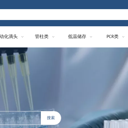
动化滴头
管柱类
低温储存
PCR类
搜索