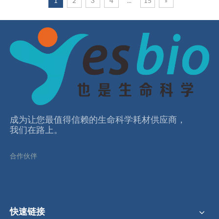
1
2
3
4
...
15
»
成为让您最值得信赖的⽣命科学耗材供应商，
我们在路上。
合作伙伴
快速链接