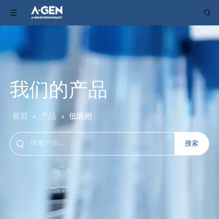
我们的产品
首页
»
产品
»
低吸附
搜索