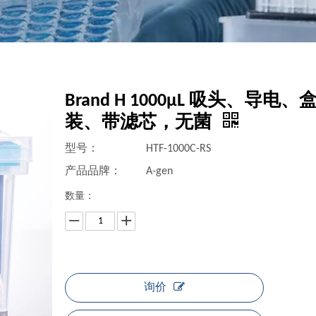
Brand H 1000μL 吸头、导电、
装、带滤芯，无菌
型号：
HTF-1000C-RS
产品品牌：
A-gen
数量：
询价