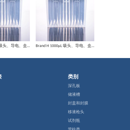
Brand H 1000μL 吸头、导电、盒装、无菌，低吸附
Brand H 1000μL 吸头、导电、盒装、带滤芯，无菌，低吸附
接
类别
深孔板
储液槽
封盖和封膜
移液枪头
试剂瓶
管柱类