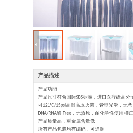
产品描述
产品功能
产品尺寸符合国际SBS标准，进口医疗级高分子聚
可121°C/15psi高温高压灭菌，管壁光滑
DNA/RNA酶 Free，无热原，耐化学性使
产品质量高，重金属含量低
所有产品包装均有编码，可追溯