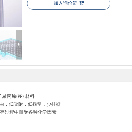
加入询价篮
丙烯(PP) 材料
，无弯曲，低吸附，低残留，少挂壁
用和贮存过程中耐受各种化学因素