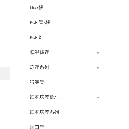
Elisa板
PCR 管/板
PCR类
低温储存
冻存系列
移液管
细胞培养板/皿
细胞培养系列
螺口管