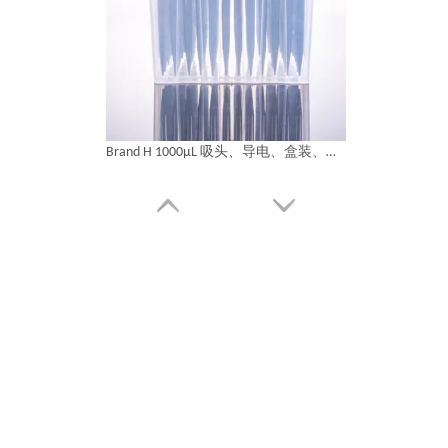
Brand H 1000μL 吸头、导电、盒装、带滤芯，无菌，低吸附