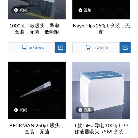
视频
视频
1000μL T款吸头，导电，
Nayo Tips 250μL 盒装，无
盒装，无菌，低吸附
菌
加入询价篮
加入询价篮
视频
视频
BECKMAN 250μL 吸头，
T款 LiHa 导电 1000μL PP
盒装，无菌
移液器吸头（SBS 盒装，
无菌）无滤芯，低吸附