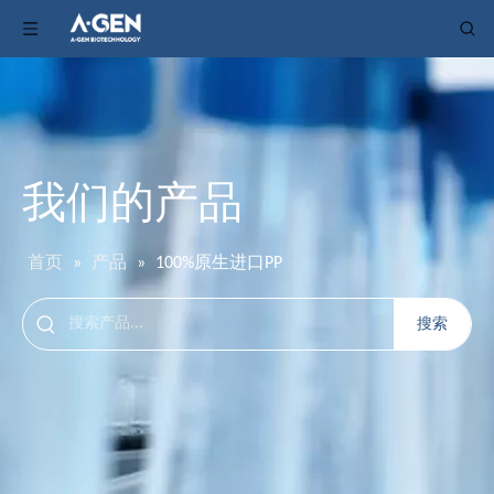
我们的产品
首页
»
产品
»
100%原生进口PP
搜索