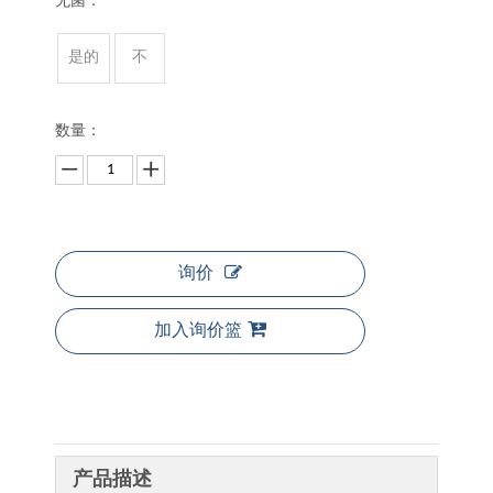
无菌：
是的
不
数量：
询价
加入询价篮
产品描述