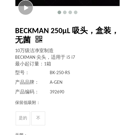
BECKMAN 250μL 吸头，盒装，
无菌
10万级洁净室制造
BECKMAN 尖头，适用于 i5 i7
最小起订量：1箱
型号：
BK-250-RS
产品品牌：
A-GEN
产品编码：
392690
保留低吸附：
是的
不