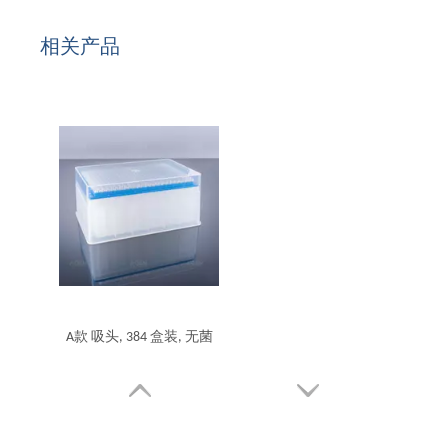
相关产品
A款 吸头, 384 盒装, 无菌