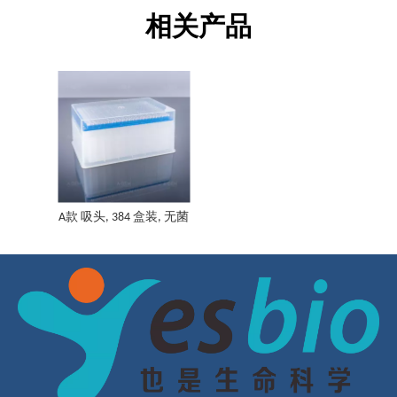
相关产品
A款 吸头, 384 盒装, 无菌