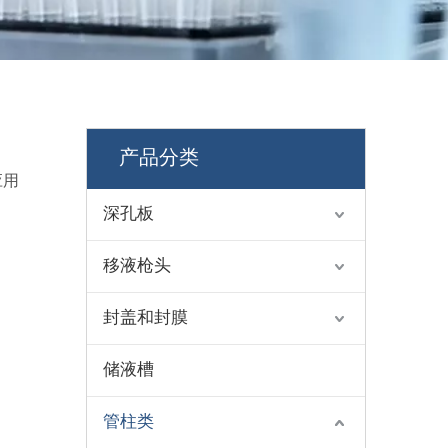
产品分类
应用
深孔板
移液枪头
封盖和封膜
储液槽
管柱类