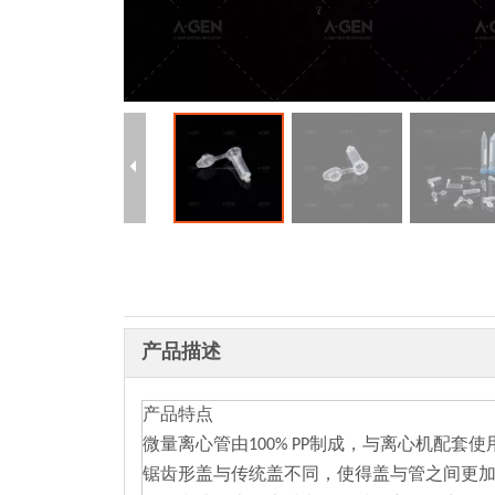
产品描述
产品特点
微量离心管由100% PP制成，与离心机配
锯齿形盖与传统盖不同，使得盖与管之间更