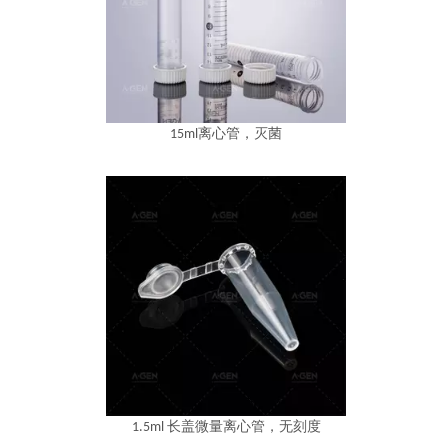
15ml离心管，灭菌
1.5ml 长盖微量离心管，无刻度