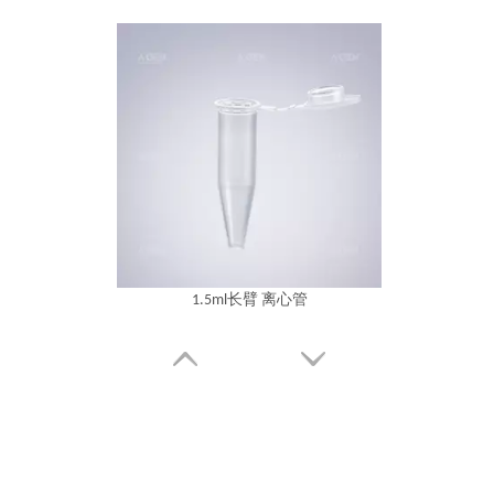
1.5ml长臂 离心管