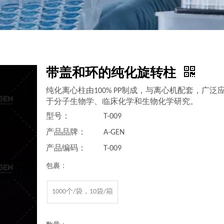
带盖和环的纯化旋转柱
纯化离心柱由100% PP制成，与离心机配套，广泛
于分子生物学、临床化学和生物化学研究。
型号：
T-009
产品品牌：
A-GEN
产品编码：
T-009
包裹：
1000个/袋，10袋/箱