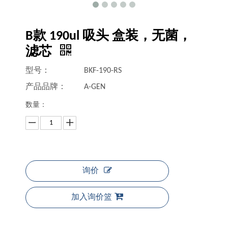
B款 190ul 吸头 盒装，无菌，
滤芯
型号：
BKF-190-RS
产品品牌：
A-GEN
数量：
询价
加入询价篮