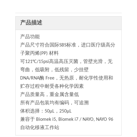
产品描述
产品功能
产品尺寸符合国际SBS标准，进口医疗级高分
子聚丙烯(PP) 材料
可121°C/15psi高温高压灭菌，管壁光滑，无
弯曲，低吸附，低残留，少挂壁
DNA/RNA酶 Free，无热原，耐化学性使用和
贮存过程中耐受各种化学因素
产品质量高，重金属含量低
所有产品包装均有编码，可追溯
体积选择：50µL，250µL
兼容于 Biomek i5, Biomek i7 / NAYO, NAYO 96
自动化移液工作站