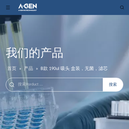
我们的产品
首页
»
产品
»
B款 190ul 吸头 盒装，无菌，滤芯
搜索