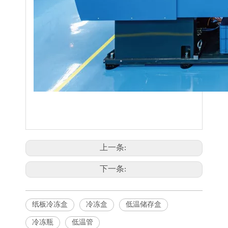
上一条:
下一条:
纸板冷冻盒
冷冻盒
低温储存盒
冷冻瓶
低温管