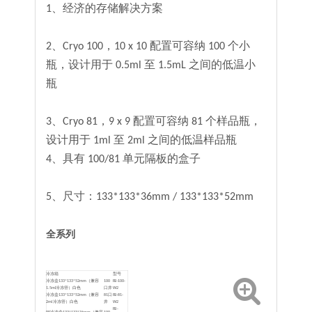
1、经济的存储解决方案
2、Cryo 100，10 x 10 配置可容纳 100 个小
瓶，设计用于 0.5ml 至 1.5mL 之间的低温小
瓶
3、Cryo 81，9 x 9 配置可容纳 81 个样品瓶，
设计用于 1ml 至 2ml 之间的低温样品瓶
4、具有 100/81 单元隔板的盒子
5、尺寸：133*133*36mm / 133*133*52mm
全系列
冷冻箱
型号
冷冻盒133*133*52mm（兼容
100
FB-100-
1.5ml冷冻管）白色
口井
W2
冷冻盒133*133*52mm（兼容
81口
FB-81-
2ml冷冻管）白色
井
W2
FB-