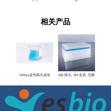
相关产品
1000μL蓝色吸头袋装
A款 吸头, 384 盒装, 无菌