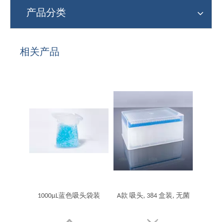
产品分类
相关产品
1000μL蓝色吸头袋装
A款 吸头, 384 盒装, 无菌