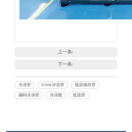
上一条:
下一条:
冷冻管
0.5mL冷冻管
低温储存管
编码冷冻管
冷冻瓶
低温管