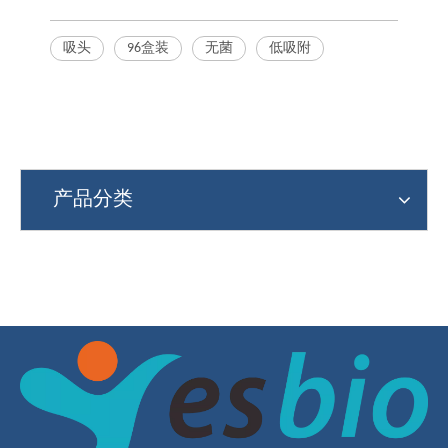
吸头
96盒装
无菌
低吸附
产品分类