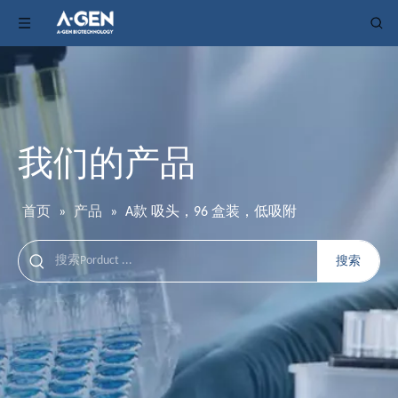
我们的产品
首页
»
产品
»
A款 吸头，96 盒装，低吸附
搜索