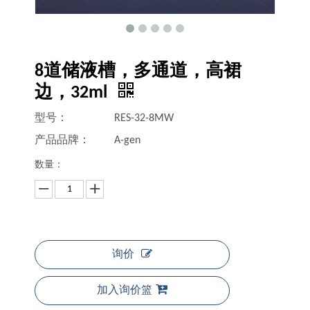
8道储液槽，多通道，高裙
边，32ml
型号：
RES-32-8MW
产品品牌：
A-gen
数量：
询价
加入询价篮