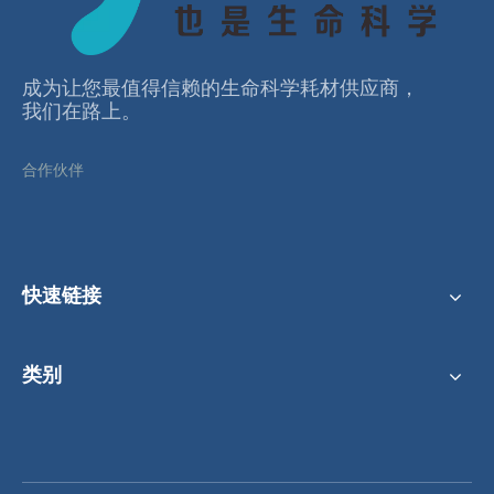
3ml 24道储液槽，多通道，低裙边
5ml 16道储液槽，多通道，低裙边
成为让您最值得信赖的⽣命科学耗材供应商，
我们在路上。
合作伙伴
快速链接
类别
22mL 8道储液槽，多通道，中裙边
15mL 12道储液槽，多通道，中裙边