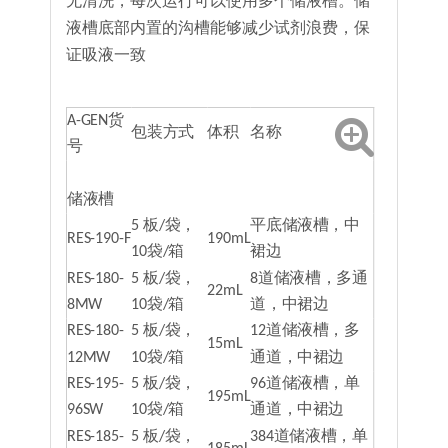
无清洗，每次运行可以使用多个储液槽。储
液槽底部内置的沟槽能够减少试剂浪费，保
证吸液一致
A-GEN货
包装方式
体积
名称
号
储液槽
5 板/袋，
平底储液槽，中
RES-190-F
190mL
10袋/箱
裙边
RES-180-
5 板/袋，
8道储液槽，多通
22mL
8MW
10袋/箱
道，中裙边
RES-180-
5 板/袋，
12道储液槽，多
15mL
12MW
10袋/箱
通道，中裙边
RES-195-
5 板/袋，
96道储液槽，单
195mL
96SW
10袋/箱
通道，中裙边
RES-185-
5 板/袋，
384道储液槽，单