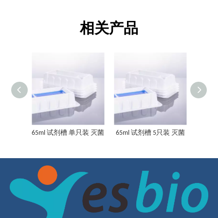
相关产品
65ml 试剂槽，散装
65ml 溶液储液罐 不同包装方式 无菌可选
65ml 试剂槽 单只装 灭菌
65ml 试剂槽 5只装 灭菌
65