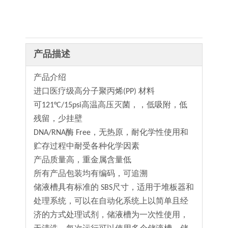
产品描述
产品介绍
进口医疗级高分子聚丙烯(PP) 材料
可121°C/15psi高温高压灭菌，，低吸附，低
残留，少挂壁
DNA/RNA酶 Free，无热原，耐化学性使用和
贮存过程中耐受各种化学因素
产品质量高，重金属含量低
所有产品包装均有编码，可追溯
储液槽具有标准的 SBS尺寸，适用于堆板器和
处理系统，可以在自动化系统上以简单且经
济的方式处理试剂，储液槽为一次性使用，