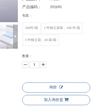
产品编码：
392690
包装：
100件/箱
1 件独立袋装，100 件/箱
5 件独立袋，40 袋/箱
数量：
询价
加入询价篮