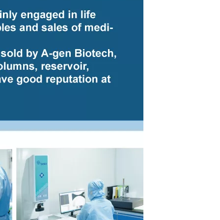
5ml 16道储液槽，多通道，低裙边
22mL 8道储液槽，多通道，中裙边