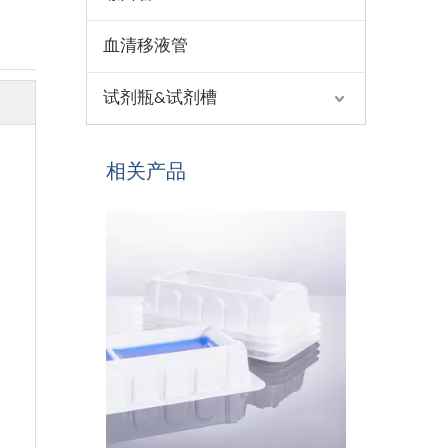
血清移液管
试剂瓶&试剂槽
相关产品