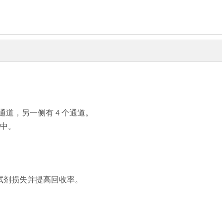
个通道，另一侧有 4 个通道。
中。
少试剂损失并提高回收率。
。