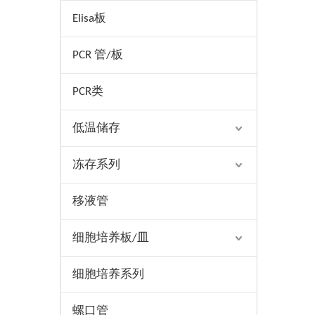
Elisa板
PCR 管/板
PCR类
低温储存
冻存系列
移液管
细胞培养板/皿
细胞培养系列
螺口管