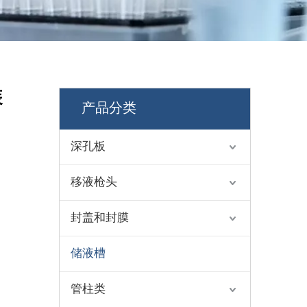
装
产品分类
深孔板
移液枪头
封盖和封膜
储液槽
管柱类