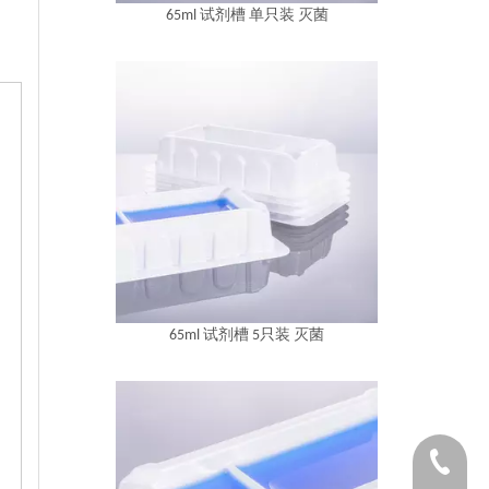
65ml 试剂槽 单只装 灭菌
65ml 试剂槽 5只装 灭菌
1530654