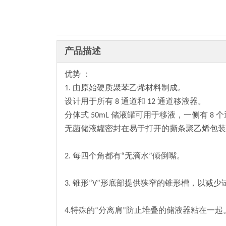
产品描述
优势 ：
1. 由原始硬质聚苯乙烯材料制成。
设计用于所有 8 通道和 12 通道移液器。
分体式 50mL 储液罐可用于移液，一侧有 8 
无菌储液罐密封在易于打开的撕条聚乙烯包装
2. 每四个角都有“无滴水”倾倒嘴。
3. 锥形“V”形底部提供狭窄的锥形槽，以减
4.特殊的“分离肩”防止堆叠的储液器粘在一起