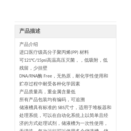
产品描述
产品介绍
进口医疗级高分子聚丙烯(PP) 材料
可121°C/15psi高温高压灭菌，，低吸附，低
残留，少挂壁
DNA/RNA酶 Free，无热原，耐化学性使用和
贮存过程中耐受各种化学因素
产品质量高，重金属含量低
所有产品包装均有编码，可追溯
储液槽具有标准的 SBS尺寸，适用于堆板器和
处理系统，可以在自动化系统上以简单且经
济的方式处理试剂，储液槽为一次性使用，