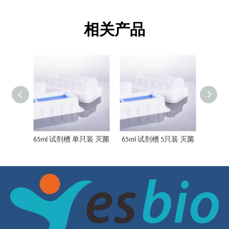
相关产品
65ml 试剂槽，散装
65ml 溶液储液罐 不同包装方式 无菌可选
65ml 试剂槽 单只装 灭菌
65ml 试剂槽 5只装 灭菌
65