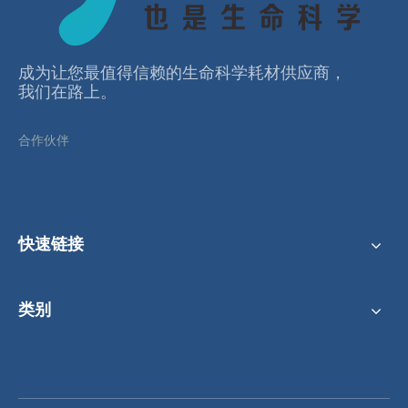
3ml 24道储液槽，多通道，低裙边
5ml 16道储液槽，多通道，低裙边
成为让您最值得信赖的⽣命科学耗材供应商，
我们在路上。
合作伙伴
快速链接
类别
22mL 8道储液槽，多通道，中裙边
15mL 12道储液槽，多通道，中裙边