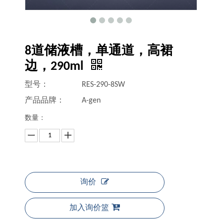
8道储液槽，单通道，高裙
边，290ml
型号：
RES-290-8SW
产品品牌：
A-gen
数量：
询价
加入询价篮