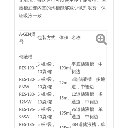
无清洗，每次运行可以使用多个储液槽。储
液槽底部内置的沟槽能够减少试剂浪费，保
证吸液一致
A-GEN货
包装方式
体积
名称
号
储液槽
5 板/袋，
平底储液槽，中
RES-190-F
190mL
10袋/箱
裙边
RES-180-
5 板/袋，
8道储液槽，多通
22mL
8MW
10袋/箱
道，中裙边
RES-180-
5 板/袋，
12道储液槽，多
15mL
12MW
10袋/箱
通道，中裙边
RES-195-
5 板/袋，
96道储液槽，单
195mL
96SW
10袋/箱
通道，中裙边
RES-185-
5 板/袋，
384道储液槽，单