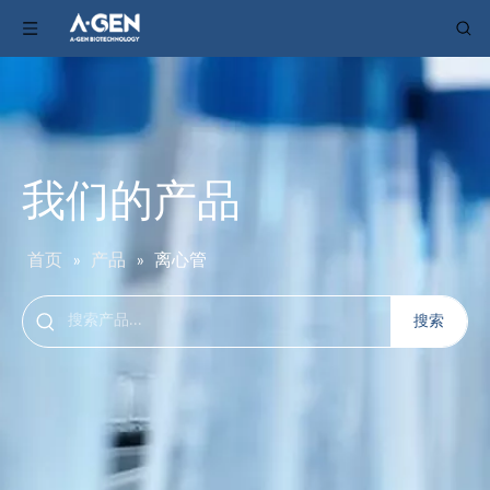
我们的产品
首页
»
产品
»
离心管
搜索