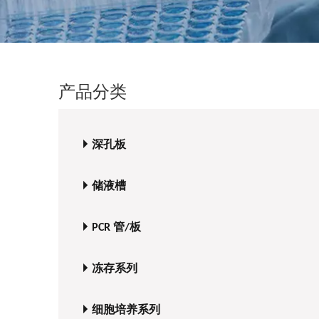
产品分类
深孔板
储液槽
PCR 管/板
冻存系列
细胞培养系列