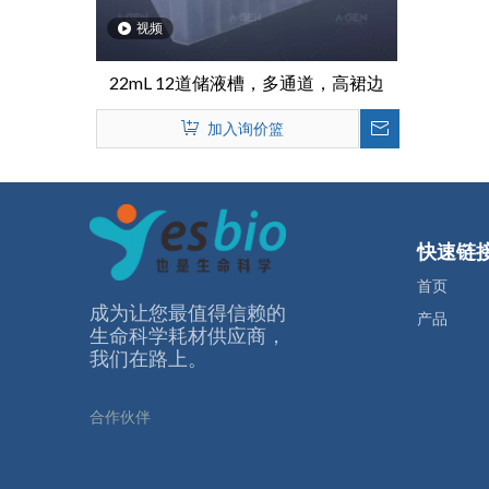
视频
22mL 12道储液槽，多通道，高裙边
加入询价篮
快速链
首页
成为让您最值得信赖的
产品
⽣命科学耗材供应商，
我们在路上。
合作伙伴