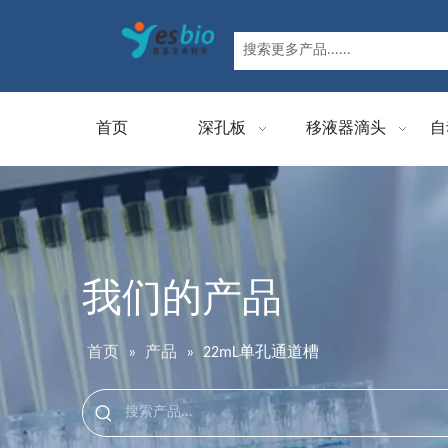
首页
深孔板
移液器滴头
自
我们的产品
首页
»
产品
»
22mL单孔通道槽