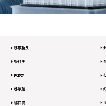
移液枪头
管柱类
E
PCR类
移液管
螺口管