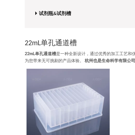
试剂瓶&试剂槽
22mL单孔通道槽
22mL单孔通道槽
是一种全新设计，通过优秀的加工工艺和
为您带来无可挑剔的产品体验。
杭州也是生命科学有限公