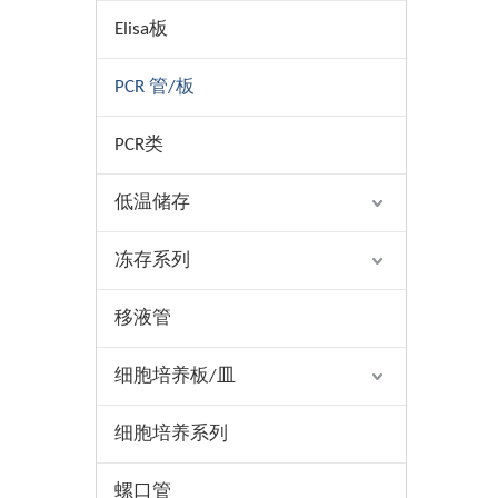
Elisa板
PCR 管/板
PCR类
低温储存
冻存系列
移液管
细胞培养板/皿
细胞培养系列
螺口管