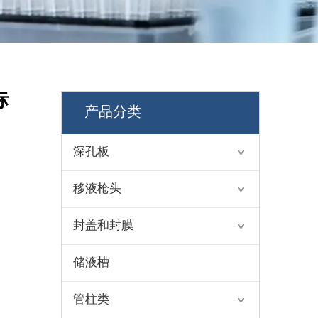
标
产品分类
深孔板
移液枪头
封盖和封膜
储液槽
管柱类