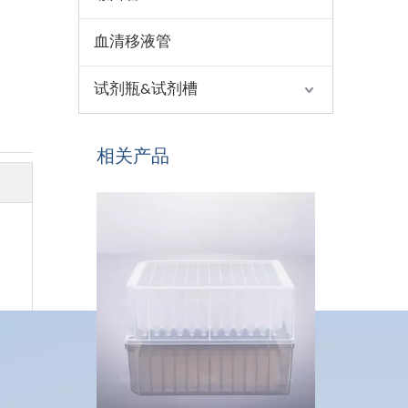
血清移液管
试剂瓶&试剂槽
相关产品