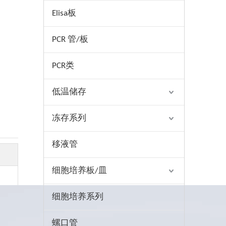
Elisa板
PCR 管/板
PCR类
低温储存
冻存系列
移液管
细胞培养板/皿
细胞培养系列
螺口管