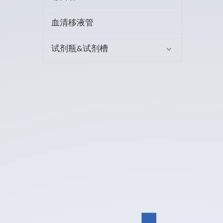
血清移液管
试剂瓶&试剂槽