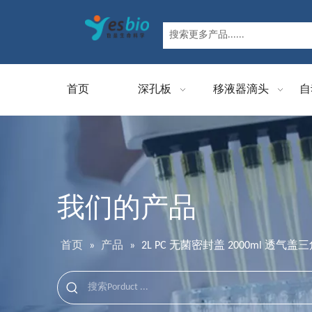
首页
深孔板
移液器滴头
自
我们的产品
首页
»
产品
»
2L PC 无菌密封盖 2000ml 透气盖