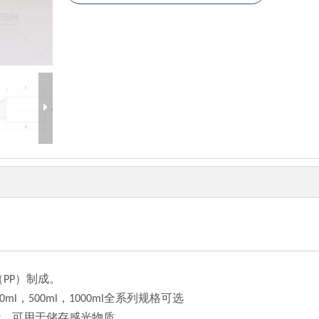
PP）制成。
，250ml，500ml，1000ml全系列规格可选
能，可用于储存感光物质。