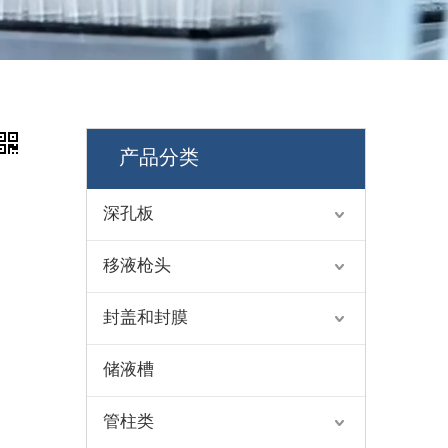
产品分类
深孔板
移液枪头
封盖和封膜
储液槽
管柱类