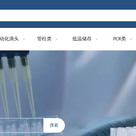
动化滴头
管柱类
低温储存
PCR类
搜索