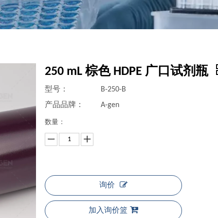
250 mL 棕色 HDPE 广口试剂瓶
型号：
B-250-B
产品品牌：
A-gen
数量：
询价
加入询价篮