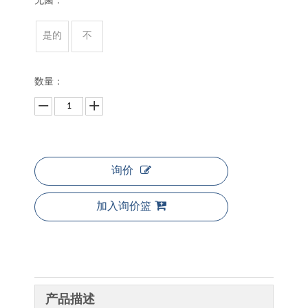
无菌：
是的
不
数量：
询价
加入询价篮
产品描述