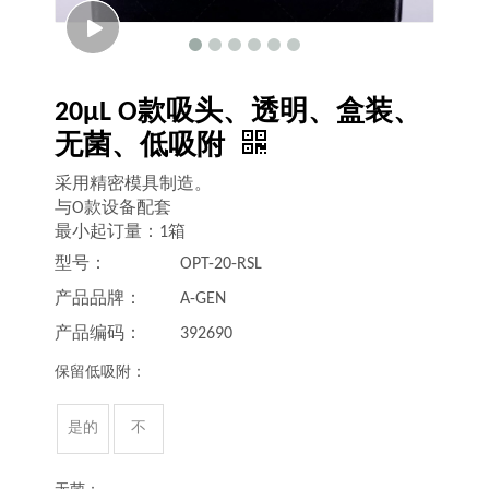
20μL O款吸头、透明、盒装、
无菌、低吸附
采用精密模具制造。
与O款设备配套
最小起订量：1箱
型号：
OPT-20-RSL
产品品牌：
A-GEN
产品编码：
392690
保留低吸附：
是的
不