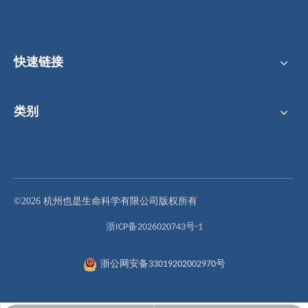
快速链接
类别
200μL，96孔PCR板，无裙边，标记清晰，透明
200μL，96孔PCR板，全裙边，黑色标识透明
©2026 杭州也是生命科学有限公司版权所有
浙ICP备2026020743号-1
浙公网安备33019202002970号