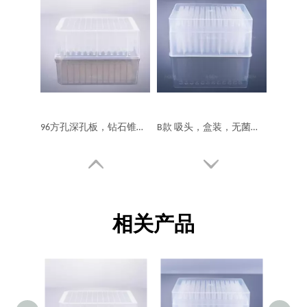
96方孔深孔板，钻石锥底，2.3mL
B款 吸头，盒装，无菌，低吸附
相关产品