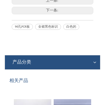
上一条:
下一条:
96孔PCR板
全裙黑色标识
白色的
产品分类
相关产品