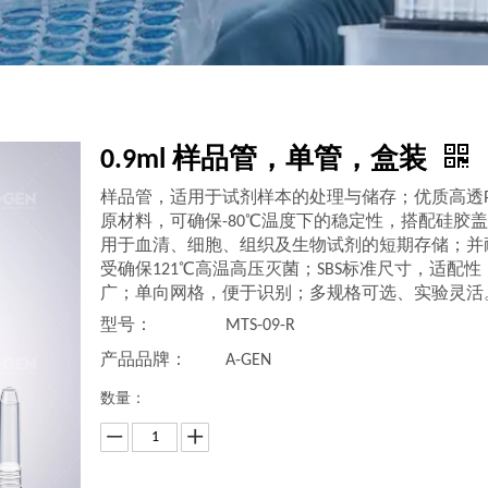
0.9ml 样品管，单管，盒装
样品管，适用于试剂样本的处理与储存；优质高透P
原材料，可确保-80℃温度下的稳定性，搭配硅胶
用于血清、细胞、组织及生物试剂的短期存储；并
受确保121℃高温高压灭菌；SBS标准尺寸，适配性
广；单向网格，便于识别；多规格可选、实验灵活
型号：
MTS-09-R
产品品牌：
A-GEN
数量：