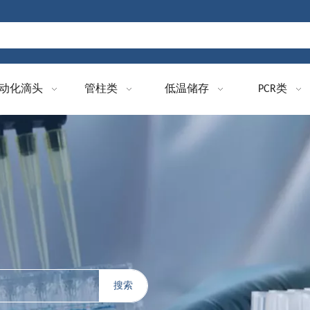
动化滴头
管柱类
低温储存
PCR类
搜索