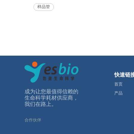
样品管
快速链
首页
成为让您最值得信赖的
产品
⽣命科学耗材供应商，
我们在路上。
合作伙伴