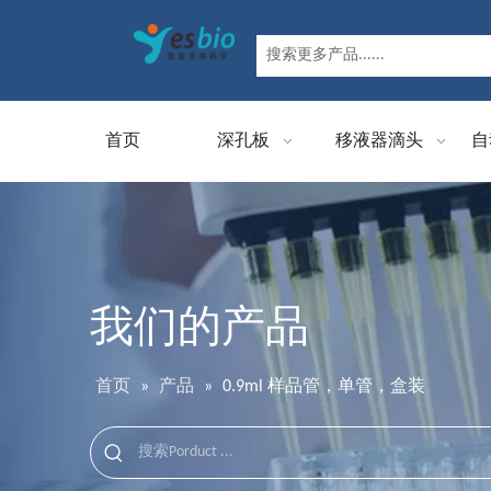
首页
深孔板
移液器滴头
自
我们的产品
首页
»
产品
»
0.9ml 样品管，单管，盒装