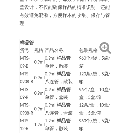
盖设计，不仅能确保样品的精准识别，还能
有效避免混淆，方便样本的收集、保存与管
理
样品管
货号
规格
产品名称
包装规格
MTS-
0.9ml
样品管
，
960个/袋，5袋/
0.9ml
09-B
单管，散装
箱
MTS-
0.9ml
样品管
，
120条/袋，5袋/
0.9ml
0908-B
八连管，散装
箱
MTS-
0.9ml
样品管
，
96个/盒，10盒/
0.9ml
09-R
单管，盒装
盒，5盒/箱
MTS-
0.9ml
样品管
，
12条/盒，10盒/
0.9ml
0908-R
八连管，盒装
盒，5盒/箱
MTS-
1.2ml
样品管
，
960个/袋，5袋/
1.2ml
12-B
单管，散装
箱