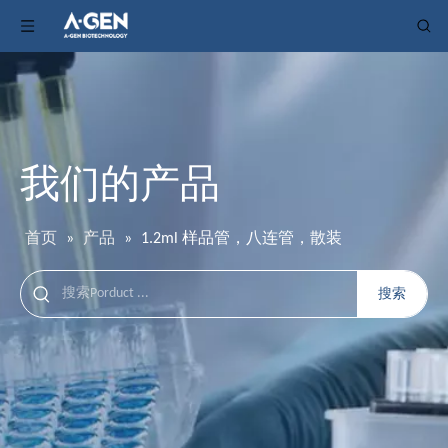
我们的产品
首页
»
产品
»
1.2ml 样品管，八连管，散装
搜索