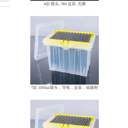
A款 吸头, 384 盒装, 无菌
T款 1000μL吸头，导电，盒装，低吸附