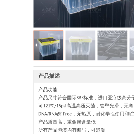
产品描述
产品功能
产品尺寸符合国际SBS标准，进口医疗级高分子聚
可121°C/15psi高温高压灭菌，管壁光滑
DNA/RNA酶 Free，无热原，耐化学性使
产品质量高，重金属含量低
所有产品包装均有编码，可追溯