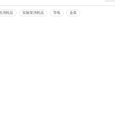
性消耗品
实验室消耗品
导电
盒装