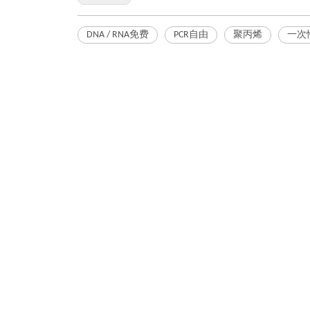
DNA / RNA免费
PCR自由
聚丙烯
一次