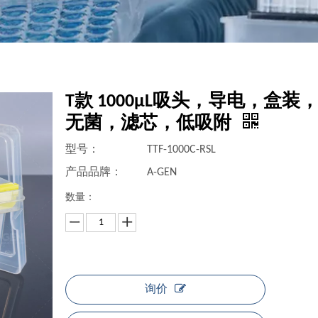
T款 1000μL吸头，导电，盒装
无菌，滤芯，低吸附
型号：
TTF-1000C-RSL
产品品牌：
A-GEN
数量：
询价