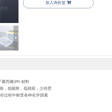
加入询价篮
丙烯(PP) 材料
，无弯曲，低吸附，低残留，少挂壁
用和贮存过程中耐受各种化学因素