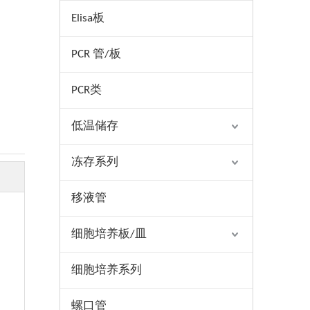
Elisa板
PCR 管/板
PCR类
低温储存
冻存系列
移液管
细胞培养板/皿
细胞培养系列
螺口管