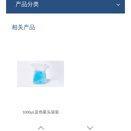
产品分类
相关产品
1000μL蓝色吸头袋装