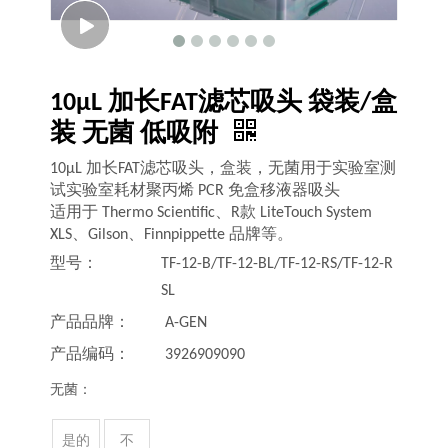
10μL 加长FAT滤芯吸头 袋装/盒
装 无菌 低吸附
10μL 加长FAT滤芯吸头，盒装，无菌用于实验室测
试实验室耗材聚丙烯 PCR 免盒移液器吸头
适用于 Thermo Scientific、R款 LiteTouch System
XLS、Gilson、Finnpippette 品牌等。
型号：
TF-12-B/TF-12-BL/TF-12-RS/TF-12-R
SL
产品品牌：
A-GEN
产品编码：
3926909090
无菌：
是的
不