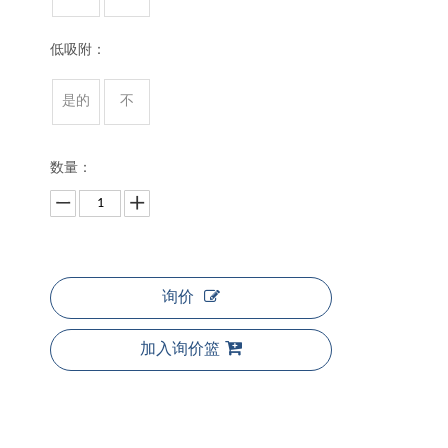
低吸附：
是的
不
数量：
询价
加入询价篮