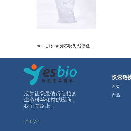
10μL 加长FAT滤芯吸头,袋装低吸附
快速链
首页
成为让您最值得信赖的
产品
⽣命科学耗材供应商，
我们在路上。
合作伙伴