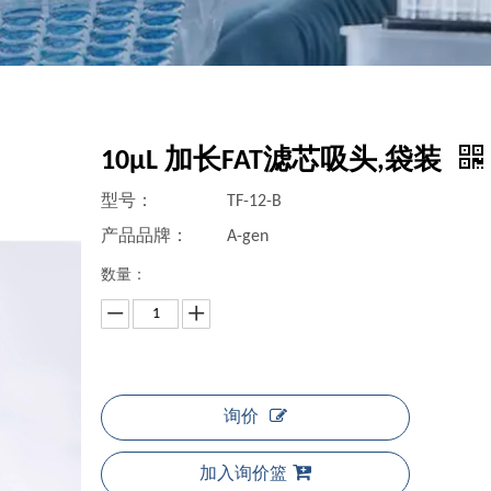
10μL 加长FAT滤芯吸头,袋装
型号：
TF-12-B
产品品牌：
A-gen
数量：
询价
加入询价篮