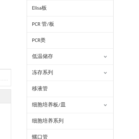
Elisa板
PCR 管/板
PCR类
低温储存
冻存系列
移液管
细胞培养板/皿
细胞培养系列
螺口管