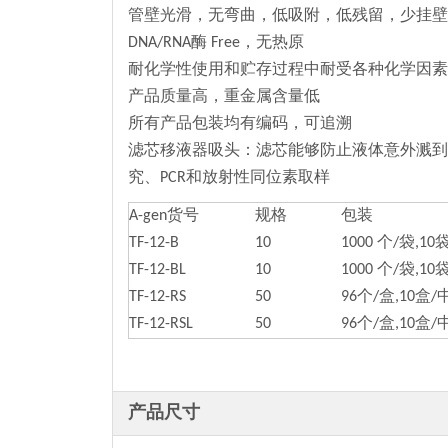
管壁光滑，无弯曲，低吸附，低残留，少挂壁
DNA/RNA酶 Free，无热原
耐化学性使用和贮存过程中耐受各种化学因素
产品质量高，重金属含量低
所有产品包装均有编码，可追溯
滤芯移液器吸头：滤芯能够防止液体意外溅到
究、PCR和放射性同位素取样
A-gen货号
规格
包装
TF-12-B
10
1000 个/袋,10
TF-12-BL
10
1000 个/袋,10
TF-12-RS
50
96个/盒,10盒
TF-12-RSL
50
96个/盒,10盒
产品尺寸