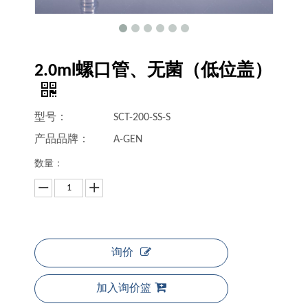
2.0ml螺口管、无菌（低位盖）
型号：
SCT-200-SS-S
产品品牌：
A-GEN
数量：
询价
加入询价篮