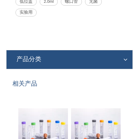
低位盖
2.0ml
螺口管
无菌
实验用
产品分类
相关产品