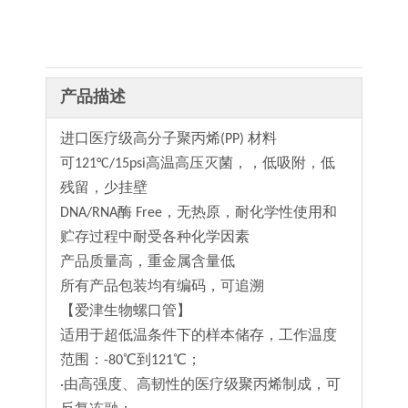
产品描述
进口医疗级高分子聚丙烯(PP) 材料
可121°C/15psi高温高压灭菌，，低吸附，低
残留，少挂壁
DNA/RNA酶 Free，无热原，耐化学性使用和
贮存过程中耐受各种化学因素
产品质量高，重金属含量低
所有产品包装均有编码，可追溯
【爱津生物螺口管】
适用于超低温条件下的样本储存，工作温度
范围：-80℃到121℃；
·由高强度、高韧性的医疗级聚丙烯制成，可